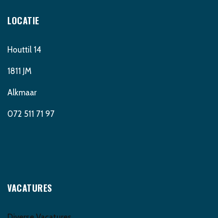
LOCATIE
Houttil 14
1811 JM
Alkmaar
072 511 71 97
VACATURES
Diverse Vacatures