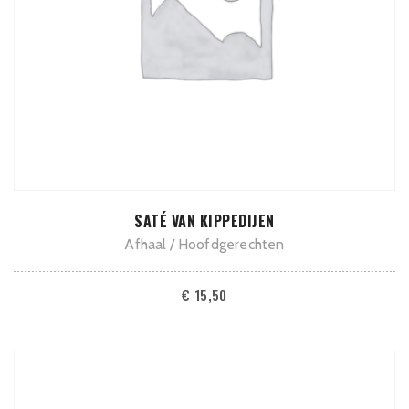
ADD TO CART
SATÉ VAN KIPPEDIJEN
Afhaal
Hoofdgerechten
€
15,50