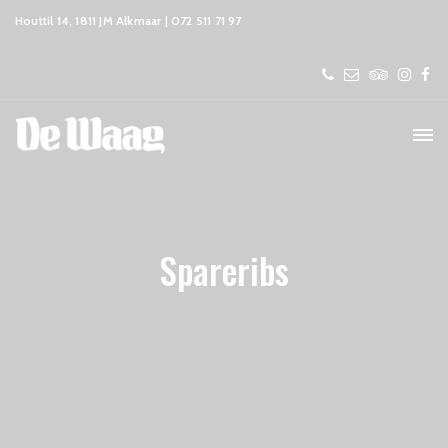
Houttil 14, 1811 JM Alkmaar | 072 511 71 97
Spareribs