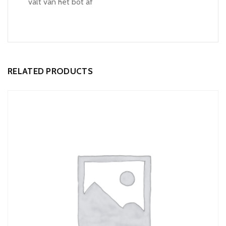
valt van het bot af
RELATED PRODUCTS