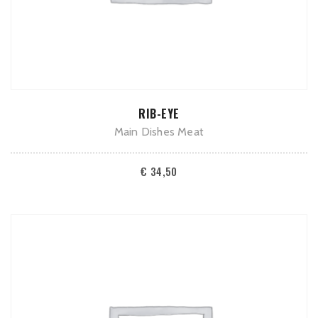
ADD TO CART
RIB-EYE
Main Dishes Meat
€
34,50