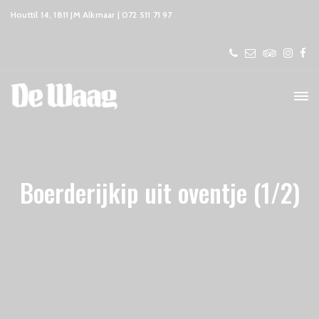
Houttil 14, 1811 JM Alkmaar | 072 511 71 97
Boerderijkip uit oventje (1/2)