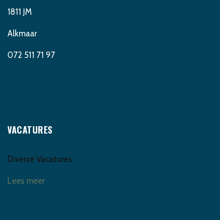
1811 JM
Alkmaar
072 511 71 97
VACATURES
Diverse Vacatures
Lees meer