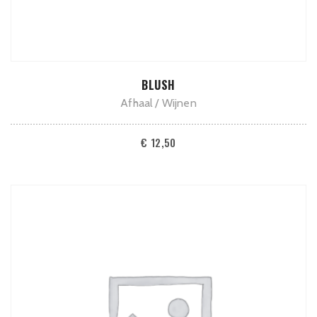
ADD TO CART
BLUSH
Afhaal
Wijnen
€
12,50