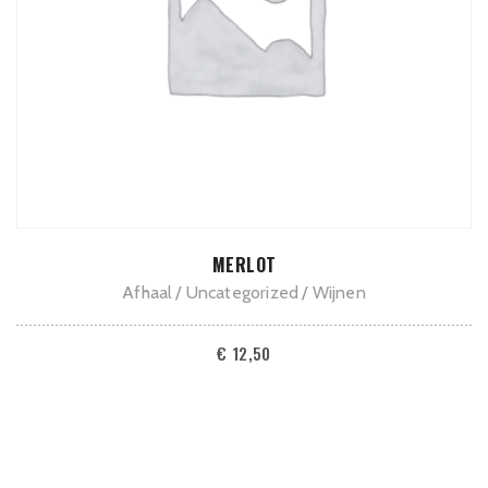
ADD TO CART
MERLOT
Afhaal
Uncategorized
Wijnen
€
12,50