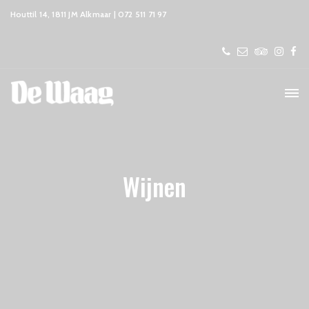
Houttil 14, 1811 JM Alkmaar | 072 511 71 97
Wijnen