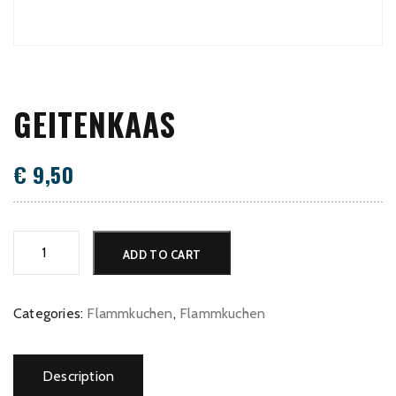
GEITENKAAS
€
9,50
Geitenkaas
ADD TO CART
quantity
Categories:
Flammkuchen
,
Flammkuchen
Description