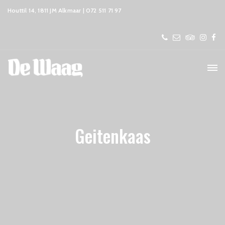
Houttil 14, 1811 JM Alkmaar | 072 511 71 97
Geitenkaas