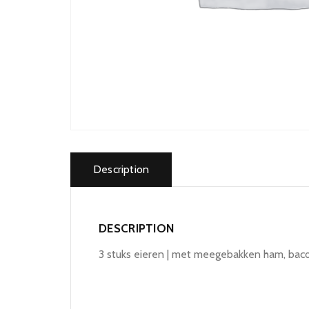
Description
DESCRIPTION
3 stuks eieren | met meegebakken ham, baco