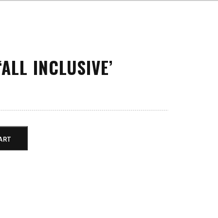
‘ALL INCLUSIVE’
ART