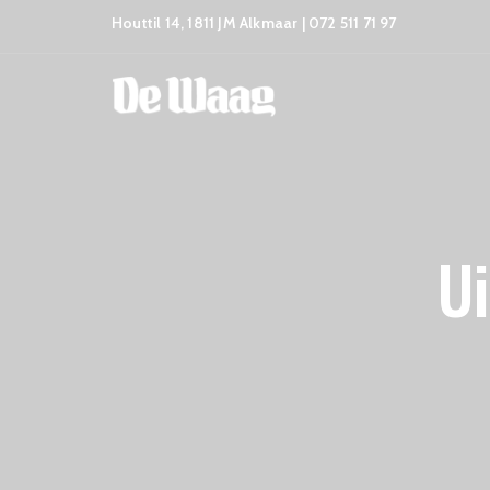
Houttil 14, 1811 JM Alkmaar | 072 511 71 97
Ui