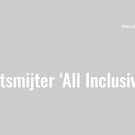
Menuk
tsmijter ‘All Inclusi