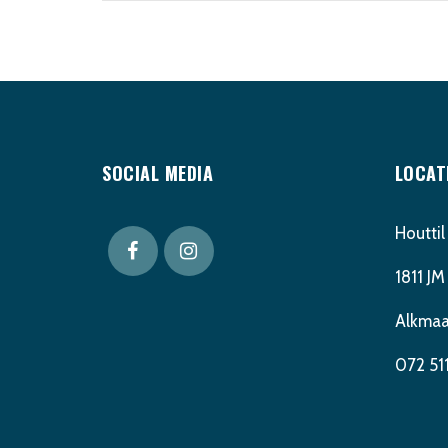
SOCIAL MEDIA
LOCAT
Houttil
1811 JM
Alkmaa
072 511