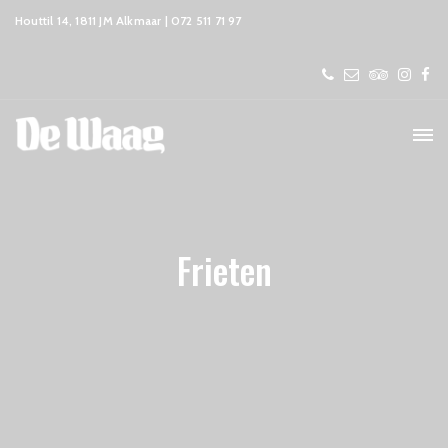
Houttil 14, 1811 JM Alkmaar | 072 511 71 97
Frieten