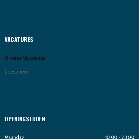
VACATURES
Diverse Vacatures
Lees meer
OPENINGSTIJDEN
Maandag
10 00 - 23 00