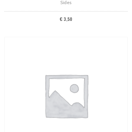
Sides
€
3,50