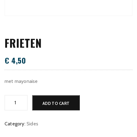
FRIETEN
€
4,50
met mayonaise
Frieten
ADD TO CART
quantity
Category:
Sides